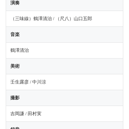
演奏
（三味線）鶴澤清治 / （尺八）山口五郎
音楽
鶴澤清治
美術
壬生露彦 / 中川涼
撮影
吉岡謙 / 田村実