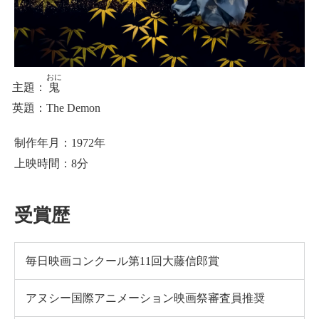
おに
鬼
The Demon
制作年月：1972年
上映時間：8分
受賞歴
毎日映画コンクール第11回大藤信郎賞
アヌシー国際アニメーション映画祭審査員推奨