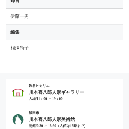
録音
伊藤一男
編集
相澤尚子
渋谷ヒカリエ
川本喜八郎人形ギャラリー
入場/11：00 ～ 19：00
飯田市
川本喜八郎人形美術館
開館/9:30 ～ 18:30（入館は18時まで）